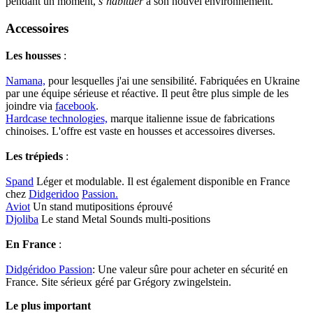
pendant un moment,
s’habituer
à son nouvel environnement.
Accessoires
Les housses
:
Namana,
pour lesquelles j'ai une sensibilité. Fabriquées en Ukraine
par une équipe sérieuse et réactive. Il peut être plus simple de les
joindre via
facebook
.
Hardcase technologies,
marque italienne issue de fabrications
chinoises. L'offre est vaste en housses et accessoires diverses.
Les trépieds
:
Spand
Léger et modulable. Il est également disponible en France
chez
Didgeridoo
Passion.
Aviot
Un stand mutipositions éprouvé
Djoliba
Le stand Metal Sounds multi-positions
En France
:
Didgéridoo Passion
: Une valeur sûre pour acheter en sécurité en
France. Site sérieux géré par Grégory zwingelstein.
Le plus important