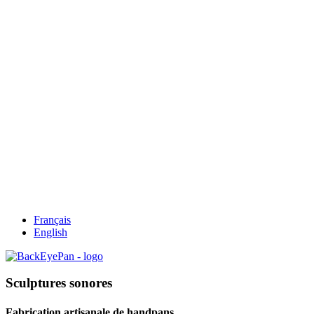
Français
English
Sculptures sonores
Fabrication artisanale de handpans